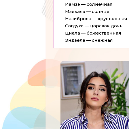
Иамзэ — солнечная
Мзекала — солнце
Назиброла — хрустальная
Сагдуха — царская дочь
Циала — божественная
Эндзела — снежная