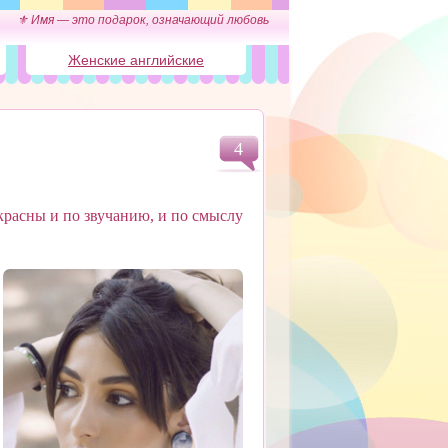
⚜ Имя — это подарок, означающий любовь
Женские английские
4
красны и по звучанию, и по смыслу