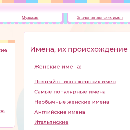
Мужские
Значения женских имен
Имена, их происхождение 
кие
Женские имена:
Полный список женских имен
Самые популярные имена
Необычные женские имена
ра
Английские имена
Итальянские