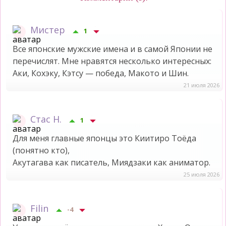
Мистер
1
Все японские мужские имена и в самой Японии не
перечислят. Мне нравятся несколько интересных:
Аки, Кохэку, Кэтсу — победа, Макото и Шин.
21 июля 2026
Стас Н.
1
Для меня главные японцы это Киитиро Тоёда
(понятно кто),
Акутагава как писатель, Миядзаки как аниматор.
25 июля 2026
Filin
-4