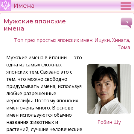
Имена
Мужские японские
5
имена
Топ трех простых японских имен: Ицуки, Хината,
Тома
Мужские имена в Японии — это
одна из самых сложных
японских тем. Связано это с
тем, что можно свободно
придумывать имена, используя
любые разрешенные
иероглифы. Поэтому японских
имен очень много. В основе
имен используются обычно
названия животных и
Робин Шу
растений, лучшие человеческие