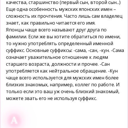
качества, старшинство (первый сын, второй сын...)
Еще одна особенность мужских японских имен –
сложность их прочтения. Часто лишь сам владелец
знает, как правильно читается его имя.
Японцы чаще всего называют друг друга по
фамилии. Если же вы хотите обратиться по имени,
то нужно употреблять определенный именной
суффикс. Основные суффиксы: -сама, -сан, -кун. -Сама
означает уважительное отношение к людям
старшего возраста, должности и прочее. -Сан
употребляется как нейтральное обращение. -Кун
чаще всего используется для мужских имен более
близких знакомых, например, коллег по работе. И
только если это ваш уж очень близкий знакомый,
можете звать его не используя суффикс.
А