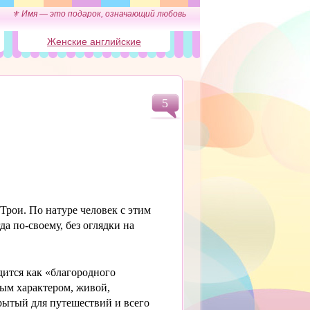
⚜ Имя — это подарок, означающий любовь
Женские английские
5
 Трои. По натуре человек с этим
 по-своему, без оглядки на
дится как «благородного
ым характером, живой,
рытый для путешествий и всего