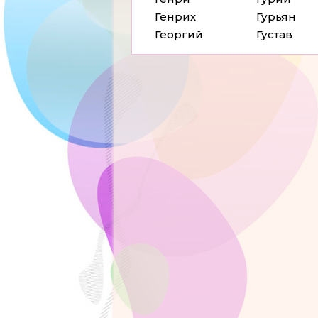
Генрих
Гурьян
Георгий
Густав