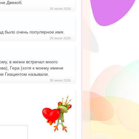
ни Джекоб.
26 июля 2026
зад было очень популярное имя.
29 июля 2026
ому, в жизни встречал много
ова), Гера (хотя к моему имени
аже Гиацинтом называли.
30 июля 2026