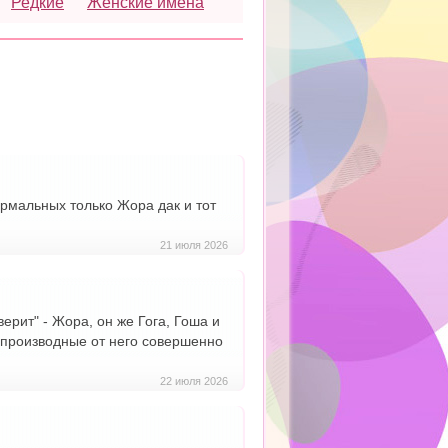
Редкие
Женские имена
нормальных только Жора дак и тот
21 июля 2026
рит" - Жора, он же Гога, Гоша и
 а производные от него совершенно
22 июля 2026