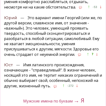
умения комфортно расслабляться, отдыхать,
↑
↓
несмотря ни на какие обстоятельства.
-53
—
Это вариант имени Георгий (или же, по
Юрий
другой версии, славянское имя, от значения -
«важный»). Это человек, умеющий проявить
твердость, способный сконцентрироваться и
разобраться в любой ситуации, самолюбивый. Ему
не хватает эмоциональности, умения
прислушиваться к другим, мягкости. Здоровье его
↑
↓
очень страдает от неуемной энергии.
7
—
Имя латинского происхождения,
Юст
означающее - "справедливый". В жизни человек,
носящий это имя, не терпит никаких ограничений и
обычно выбирает свой, особенный, непохожий на
↑
↓
другие, жизненный путь.
-272
→ Я
Мужские имена по буквам