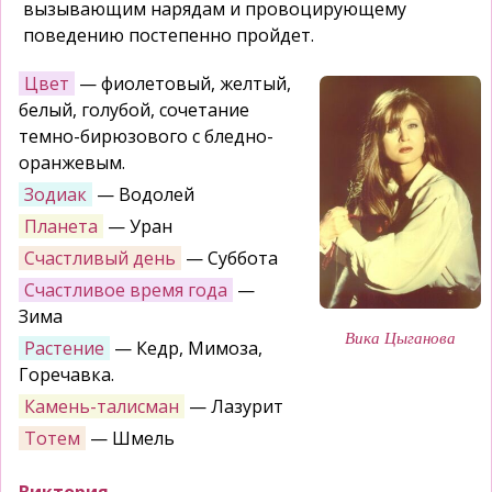
вызывающим нарядам и провоцирующему
поведению постепенно пройдет.
Цвет
— фиолетовый, желтый,
белый, голубой, сочетание
темно-бирюзового с бледно-
оранжевым.
Зодиак
— Водолей
Планета
— Уран
Счастливый день
— Суббота
Счастливое время года
—
Зима
Вика Цыганова
Растение
— Кедр, Мимоза,
Горечавка.
Камень-талисман
— Лазурит
Тотем
— Шмель