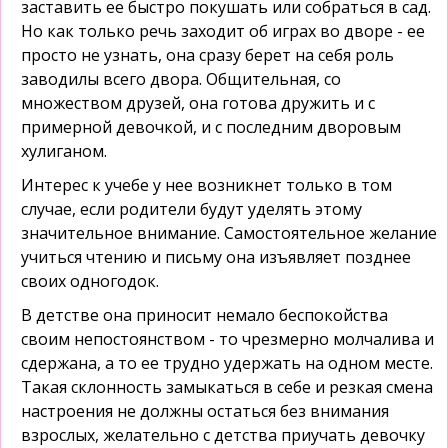
заставить ее быстро покушать или собраться в сад.
Но как только речь заходит об играх во дворе - ее
просто не узнать, она сразу берет на себя роль
заводилы всего двора. Общительная, со
множеством друзей, она готова дружить и с
примерной девочкой, и с последним дворовым
хулиганом.
Интерес к учебе у нее возникнет только в том
случае, если родители будут уделять этому
значительное внимание. Самостоятельное желание
учиться чтению и письму она изъявляет позднее
своих одногодок.
В детстве она приносит немало беспокойства
своим непостоянством - то чрезмерно молчалива и
сдержана, а то ее трудно удержать на одном месте.
Такая склонность замыкаться в себе и резкая смена
настроения не должны остаться без внимания
взрослых, желательно с детства приучать девочку