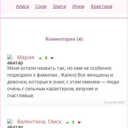
Алиса
Соня
Злата
Инна
Кристина
Комментарии (
):
4
Мария
8
Меня хотели назвать так, но имя не особенно
подходило к фамилии... Жалко) Все женщины и
девочки, которых я знаю, с этим именем — люди
очень с сильным характером, везучие и
счастливые.
25 июля 2026
Валентина, Омск
3