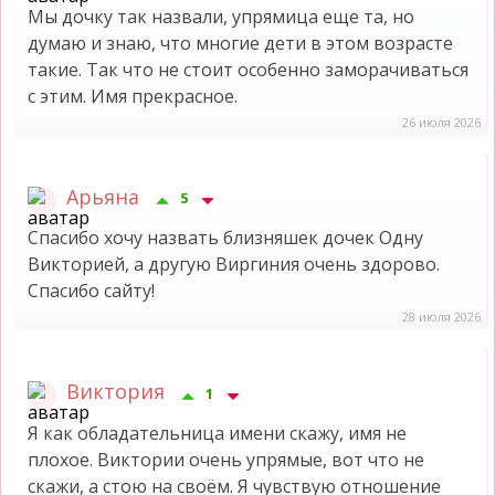
Мы дочку так назвали, упрямица еще та, но
думаю и знаю, что многие дети в этом возрасте
такие. Так что не стоит особенно заморачиваться
с этим. Имя прекрасное.
26 июля 2026
Арьяна
5
Спасибо хочу назвать близняшек дочек Одну
Викторией, а другую Виргиния очень здорово.
Спасибо сайту!
28 июля 2026
Виктория
1
Я как обладательница имени скажу, имя не
плохое. Виктории очень упрямые, вот что не
скажи, а стою на своём. Я чувствую отношение