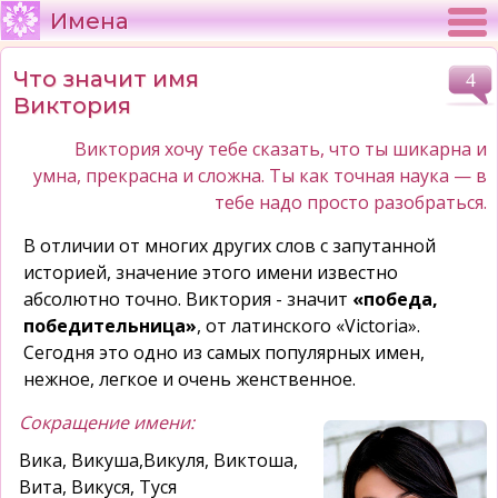
Имена
Что значит имя
4
Виктория
Виктория хочу тебе сказать, что ты шикарна и
умна, прекрасна и сложна. Ты как точная наука — в
тебе надо просто разобраться.
В отличии от многих других слов с запутанной
историей, значение этого имени известно
абсолютно точно. Виктория - значит
«победа,
победительница»
, от латинского «Victoria».
Сегодня это одно из самых популярных имен,
нежное, легкое и очень женственное.
Сокращение имени:
Вика, Викуша,Викуля, Виктоша,
Вита, Викуся, Туся