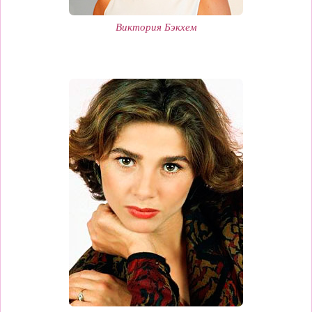
Виктория Бэкхем