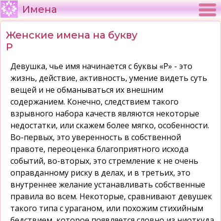
Имена
Женские имена на букву
Р
Девушка, чье имя начинается с буквы «Р» - это
жизнь, действие, активность, умение видеть суть
вещей и не обманываться их внешним
содержанием. Конечно, следствием такого
взрывного набора качеств являются некоторые
недостатки, или скажем более мягко, особенности.
Во-первых, это уверенность в собственной
правоте, переоценка благоприятного исхода
событий, во-вторых, это стремление к не очень
оправданному риску в делах, и в третьих, это
внутреннее желание устанавливать собственные
правила во всем. Некоторые, сравнивают девушек
такого типа с ураганом, или похожим стихийным
бедствием, которое появляется словно из ниоткуда