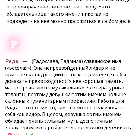
и переворачивает все с ног на голову. Зато
обладательница такого имени никогда не
подведет - на нее можно положиться в любом деле.
Р
—
(Радослава, Радмила) славянское имя
Рада
(«весёлая»). Она непревзойденный лидер и не
признает конкуренции (но не конфликтует, чтобы
доказать превосходство). У нее хорошая память,
часто проявляются музыкальные и литературные
таланты, поэтому девушки с этим именем больше
склонны к гуманитарным профессиям. Работа для
Рады — это то место, где она может реализовать
себя как лидер. В целом, девушка с этим именем
обладает очень сильным, чуть деспотичным
характером, который довольно сложно сдерживать.
↑
↓
4
(1)